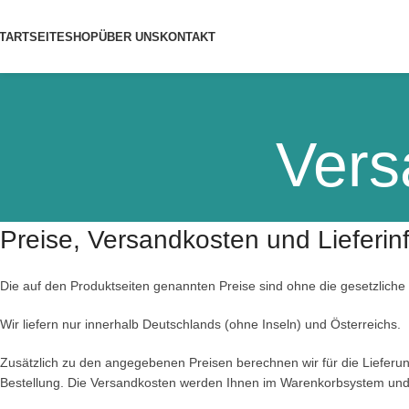
TARTSEITE
SHOP
ÜBER UNS
KONTAKT
Vers
Preise, Versandkosten und Lieferin
Die auf den Produktseiten genannten Preise sind ohne die gesetzliche
Wir liefern nur innerhalb Deutschlands (ohne Inseln) und Österreichs.
Zusätzlich zu den angegebenen Preisen berechnen wir für die Lieferu
Bestellung. Die Versandkosten werden Ihnen im Warenkorbsystem und au