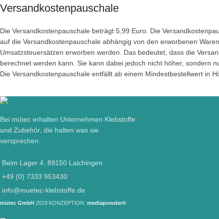
Versandkostenpauschale
Die Versandkostenpauschale beträgt 5,99 Euro. Die Versandkostenpaus
auf die Versandkostenpauschale abhängig von den erworbenen Waren b
Umsatzsteuersätzen erworben werden. Das bedeutet, dass die Versan
berechnet werden kann. Sie kann dabei jedoch nicht höher, sondern n
Die Versandkostenpauschale entfällt ab einem Mindestbestellwert in H
Bei mütec erhalten Unternehmen Klebstoffe
und Zubehör, die halten was sie
versprechen.
Beim Lager 4, 89150 Laichingen
+49 (0) 7333 953430
info@muetec-klebstoffe.de
mütec GmbH
2019 KONZEPTION:
mediapowder®