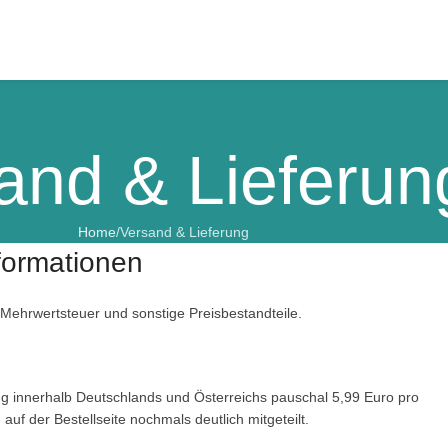
and & Lieferun
Home
Versand & Lieferung
formationen
 Mehrwertsteuer und sonstige Preisbestandteile.
ng innerhalb Deutschlands und Österreichs pauschal 5,99 Euro pro
f der Bestellseite nochmals deutlich mitgeteilt.