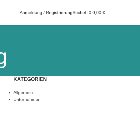
0
0,00
€
Anmeldung / Registrierung
Suche
g
KATEGORIEN
Allgemein
Unternehmen