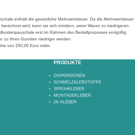
chale enthält die gesetzliche Mehrwertsteuer. Da die Mehrwertsteuer
erechnet wird, kann sie sich mindern, wenn Waren zu niedrigeren
dkostenpauschale erst im Rahmen des Bestellprozesses endgültig
ur zu Ihren Gunsten niedriger werden.
öhe von 250,00 Euro netto.
PRODUKTE
DISPERSIONEN
SCHMELZKLEBSTOFFE
SPRÜHKLEBER
MONTAGEKLEBER
2K-KLEBER