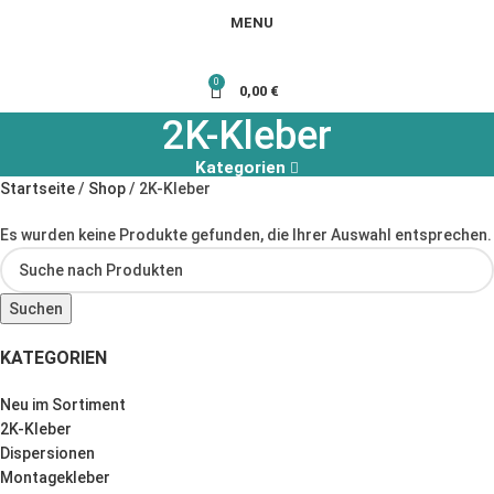
MENU
0
0,00
€
2K-Kleber
Kategorien
Startseite
Shop
2K-Kleber
Es wurden keine Produkte gefunden, die Ihrer Auswahl entsprechen.
Suchen
KATEGORIEN
Neu im Sortiment
2K-Kleber
Dispersionen
Montagekleber