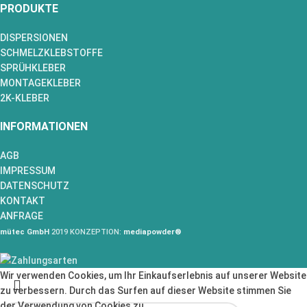
PRODUKTE
DISPERSIONEN
SCHMELZKLEBSTOFFE
SPRÜHKLEBER
MONTAGEKLEBER
2K-KLEBER
INFORMATIONEN
AGB
IMPRESSUM
DATENSCHUTZ
KONTAKT
ANFRAGE
mütec GmbH
2019 KONZEPTION:
mediapowder®
Wir verwenden Cookies, um Ihr Einkaufserlebnis auf unserer Website
zu verbessern. Durch das Surfen auf dieser Website stimmen Sie
der Verwendung von Cookies zu.