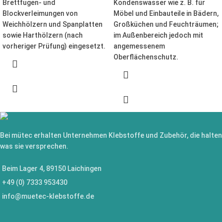
Brettfugen- und
Kondenswasser wie z. B. für
Blockverleimungen von
Möbel und Einbauteile in Bädern,
Weichhölzern und Spanplatten
Großküchen und Feuchträumen;
sowie Harthölzern (nach
im Außenbereich jedoch mit
vorheriger Prüfung) eingesetzt.
angemessenem
Oberflächenschutz.
Bei mütec erhalten Unternehmen Klebstoffe und Zubehör, die halten
was sie versprechen.
Beim Lager 4, 89150 Laichingen
+49 (0) 7333 953430
info@muetec-klebstoffe.de